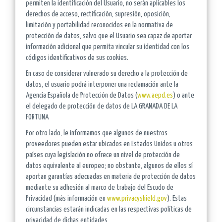
permiten la identificación del Usuario, no serán aplicables los
derechos de acceso, rectificación, supresión, oposición,
limitación y portabilidad reconocidos en la normativa de
protección de datos, salvo que el Usuario sea capaz de aportar
información adicional que permita vincular su identidad con los
códigos identificativos de sus cookies.
En caso de considerar vulnerado su derecho a la protección de
datos, el usuario podrá interponer una reclamación ante la
Agencia Española de Protección de Datos (
www.aepd.es
) o ante
el delegado de protección de datos de LA GRANADA DE LA
FORTUNA
Por otro lado, le informamos que algunos de nuestros
proveedores pueden estar ubicados en Estados Unidos u otros
países cuya legislación no ofrece un nivel de protección de
datos equivalente al europeo; no obstante, algunos de ellos sí
aportan garantías adecuadas en materia de protección de datos
mediante su adhesión al marco de trabajo del Escudo de
Privacidad (más información en
www.privacyshield.gov
). Estas
circunstancias estarán indicadas en las respectivas políticas de
privacidad de dichas entidades