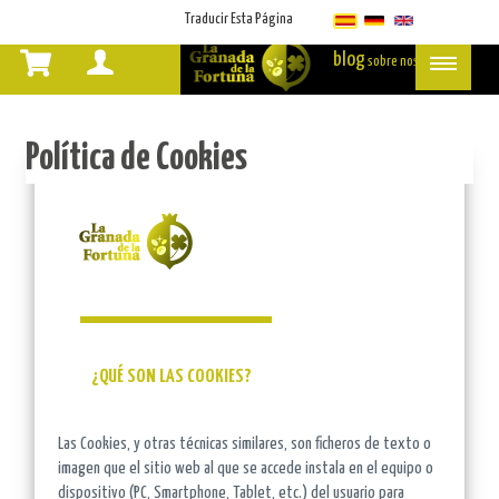
Select Language
▼
Traducir Esta Página
blog
sobre nosotros
Política
de
Política de Cookies
Cookies
¿QUÉ SON LAS COOKIES?
Las Cookies, y otras técnicas similares, son ficheros de texto o
imagen que el sitio web al que se accede instala en el equipo o
dispositivo (PC, Smartphone, Tablet, etc.) del usuario para