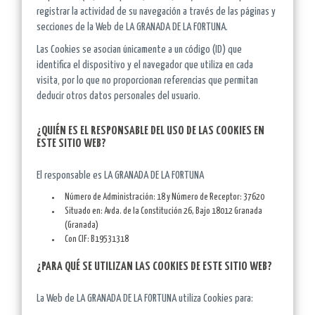
registrar la actividad de su navegación a través de las páginas y
secciones de la Web de LA GRANADA DE LA FORTUNA.
Las Cookies se asocian únicamente a un código (ID) que
identifica el dispositivo y el navegador que utiliza en cada
visita, por lo que no proporcionan referencias que permitan
deducir otros datos personales del usuario.
¿QUIÉN ES EL RESPONSABLE DEL USO DE LAS COOKIES EN
ESTE SITIO WEB?
El responsable es LA GRANADA DE LA FORTUNA
Número de Administración: 18 y Número de Receptor: 37620
Situado en: Avda. de la Constitución 26, Bajo 18012 Granada
(Granada)
Con CIF: B19531318
¿PARA QUÉ SE UTILIZAN LAS COOKIES DE ESTE SITIO WEB?
La Web de LA GRANADA DE LA FORTUNA utiliza Cookies para: