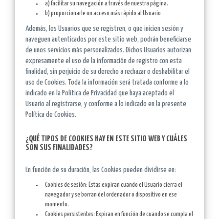
a) facilitar su navegación a través de nuestra página.
b) proporcionarle un acceso más rápido al Usuario
Además, los Usuarios que se registren, o que inicien sesión y
naveguen autenticados por este sitio web, podrán beneficiarse
de unos servicios más personalizados. Dichos Usuarios autorizan
expresamente el uso de la información de registro con esta
finalidad, sin perjuicio de su derecho a rechazar o deshabilitar el
uso de Cookies. Toda la información será tratada conforme a lo
indicado en la Política de Privacidad que haya aceptado el
Usuario al registrarse, y conforme a lo indicado en la presente
Política de Cookies.
¿QUÉ TIPOS DE COOKIES HAY EN ESTE SITIO WEB Y CUÁLES
SON SUS FINALIDADES?
En función de su duración, las Cookies pueden dividirse en:
Cookies de sesión: Éstas expiran cuando el Usuario cierra el
navegador y se borran del ordenador o dispositivo en ese
momento.
Cookies persistentes: Expiran en función de cuando se cumpla el