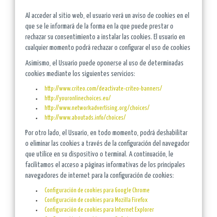
Al acceder al sitio web, el usuario verá un aviso de cookies en el
que se le informará de la forma en la que puede prestar o
rechazar su consentimiento a instalar las cookies. El usuario en
cualquier momento podrá rechazar o configurar el uso de cookies
Asimismo, el Usuario puede oponerse al uso de determinadas
cookies mediante los siguientes servicios:
http://www.criteo.com/deactivate-criteo-banners/
http://youronlinechoices.eu/
http://www.networkadvertising.org/choices/
http://www.aboutads.info/choices/
Por otro lado, el Usuario, en todo momento, podrá deshabilitar
o eliminar las cookies a través de la configuración del navegador
que utilice en su dispositivo o terminal. A continuación, le
facilitamos el acceso a páginas informativas de los principales
navegadores de internet para la configuración de cookies:
Configuración de cookies para Google Chrome
Configuración de cookies para Mozilla Firefox
Configuración de cookies para Internet Explorer