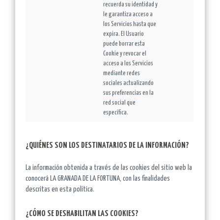
recuerda su identidad y
le garantiza acceso a
los Servicios hasta que
expira. El Usuario
puede borrar esta
Cookie y revocar el
acceso a los Servicios
mediante redes
sociales actualizando
sus preferencias en la
red social que
específica.
¿QUIÉNES SON LOS DESTINATARIOS DE LA INFORMACIÓN?
La información obtenida a través de las cookies del sitio web la
conocerá LA GRANADA DE LA FORTUNA, con las finalidades
descritas en esta política.
¿CÓMO SE DESHABILITAN LAS COOKIES?