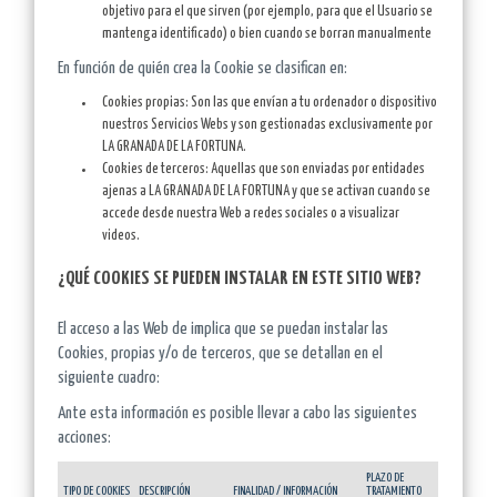
objetivo para el que sirven (por ejemplo, para que el Usuario se
mantenga identificado) o bien cuando se borran manualmente
En función de quién crea la Cookie se clasifican en:
Cookies propias: Son las que envían a tu ordenador o dispositivo
nuestros Servicios Webs y son gestionadas exclusivamente por
LA GRANADA DE LA FORTUNA.
Cookies de terceros: Aquellas que son enviadas por entidades
ajenas a LA GRANADA DE LA FORTUNA y que se activan cuando se
accede desde nuestra Web a redes sociales o a visualizar
videos.
¿QUÉ COOKIES SE PUEDEN INSTALAR EN ESTE SITIO WEB?
El acceso a las Web de implica que se puedan instalar las
Cookies, propias y/o de terceros, que se detallan en el
siguiente cuadro:
Ante esta información es posible llevar a cabo las siguientes
acciones:
PLAZO DE
TIPO DE COOKIES
DESCRIPCIÓN
FINALIDAD / INFORMACIÓN
TRATAMIENTO