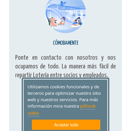
CÓMODAMENTE
Ponte en contacto con nosotros y nos
ocupamos de todo. La manera más fácil de
repartir Lotería entre socios y empleados.
Utilizamos cookies funcionales y de
terceros para optimizar nuestro sitio
web y nuestros servicios. Para más
información mira nuestra
politica de
cookies
Aceptar todo