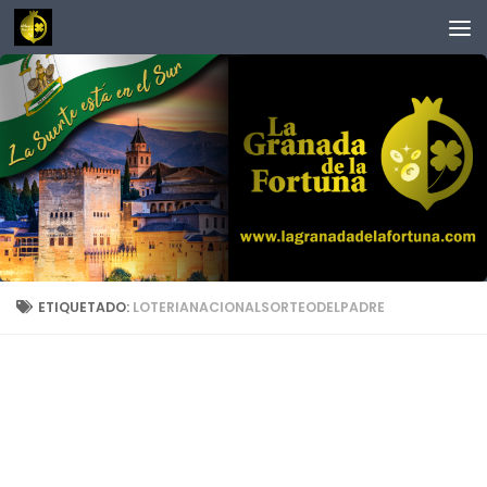
Saltar al contenido
ETIQUETADO:
LOTERIANACIONALSORTEODELPADRE